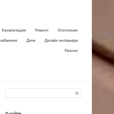
Канализация
Ремонт
Отопление
набжение
Дача
Дизайн интерьера
Разное
Поиск:
О сайте