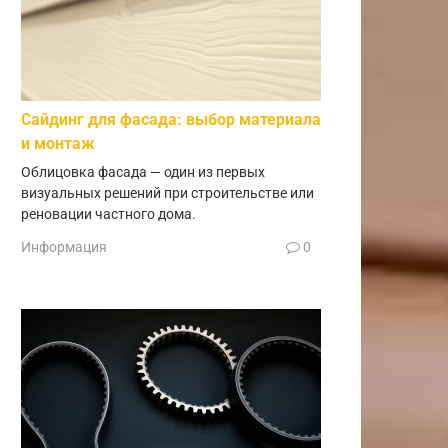
Сайдинг для фасада: выбор материала
и монтаж
Облицовка фасада — один из первых
визуальных решений при строительстве или
реновации частного дома.
Информация
0