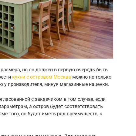
размера, но он должен в первую очередь быть
рести
кухни с островом Москва
можно не только
ю у производителя, минуя магазинные наценки.
гласованной с заказчиком в том случае, если
араметрам, а остров будет соответствовать
ме того, он будет иметь ряд преимуществ, к