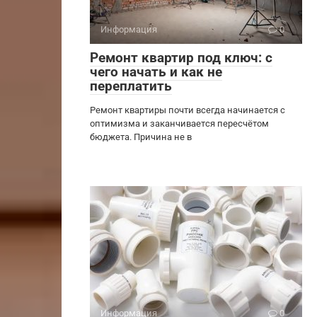
Информация
0
Ремонт квартир под ключ: с
чего начать и как не
переплатить
Ремонт квартиры почти всегда начинается с
оптимизма и заканчивается пересчётом
бюджета. Причина не в
Информация
0