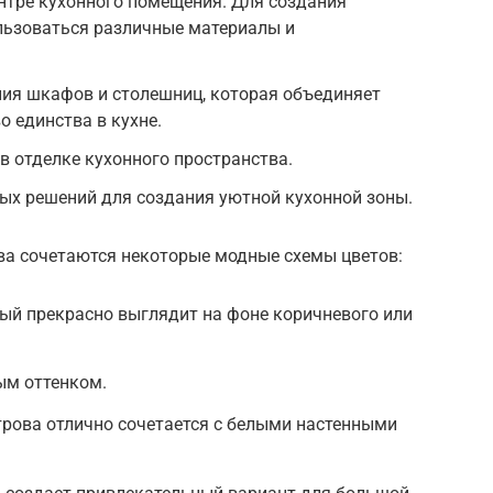
нтре кухонного помещения. Для создания
льзоваться различные материалы и
ния шкафов и столешниц, которая объединяет
о единства в кухне.
в отделке кухонного пространства.
ых решений для создания уютной кухонной зоны.
ва сочетаются некоторые модные схемы цветов:
ый прекрасно выглядит на фоне коричневого или
ым оттенком.
трова отлично сочетается с белыми настенными