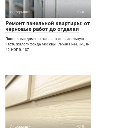
Информация
0
Ремонт панельной квартиры: от
черновых работ до отделки
Панельные дома составляют значительную
часть жилого фонда Москвы. Серии П-44, П-3, II-
49, КОПЭ, 137
Информация
0