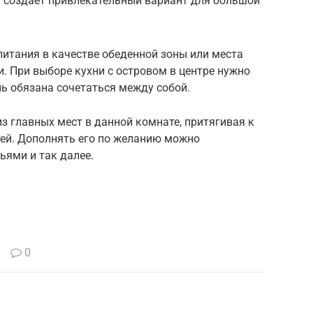
 создает привлекательный вариант для большой
итания в качестве обеденной зоны или места
и. При выборе кухни с островом в центре нужно
ль обязана сочетаться между собой.
з главных мест в данной комнате, притягивая к
стей. Дополнять его по желанию можно
ьями и так далее.
0