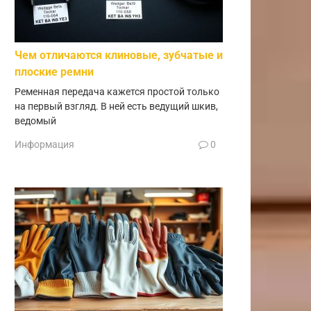
Чем отличаются клиновые, зубчатые и
плоские ремни
Ременная передача кажется простой только
на первый взгляд. В ней есть ведущий шкив,
ведомый
Информация
0