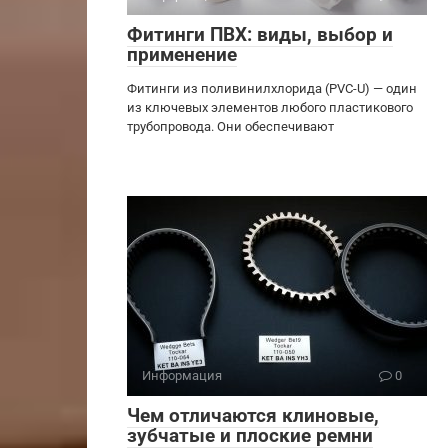
Фитинги ПВХ: виды, выбор и
применение
Фитинги из поливинилхлорида (PVC-U) — один
из ключевых элементов любого пластикового
трубопровода. Они обеспечивают
Информация
0
Чем отличаются клиновые,
зубчатые и плоские ремни