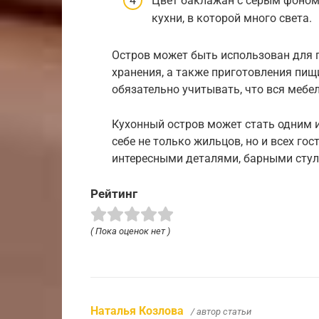
Цвет баклажан с серым фоном
кухни, в которой много света.
Остров может быть использован для п
хранения, а также приготовления пищ
обязательно учитывать, что вся мебе
Кухонный остров может стать одним и
себе не только жильцов, но и всех го
интересными деталями, барными стул
Рейтинг
( Пока оценок нет )
Наталья Козлова
/ автор статьи