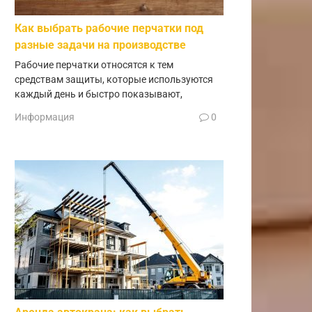
Как выбрать рабочие перчатки под
разные задачи на производстве
Рабочие перчатки относятся к тем
средствам защиты, которые используются
каждый день и быстро показывают,
Информация
0