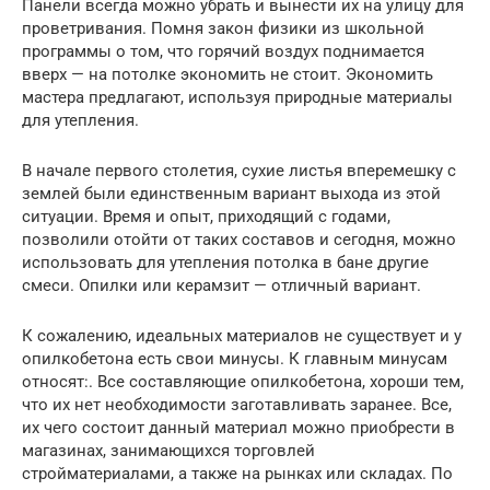
Панели всегда можно убрать и вынести их на улицу для
проветривания. Помня закон физики из школьной
программы о том, что горячий воздух поднимается
вверх — на потолке экономить не стоит. Экономить
мастера предлагают, используя природные материалы
для утепления.
В начале первого столетия, сухие листья вперемешку с
землей были единственным вариант выхода из этой
ситуации. Время и опыт, приходящий с годами,
позволили отойти от таких составов и сегодня, можно
использовать для утепления потолка в бане другие
смеси. Опилки или керамзит — отличный вариант.
К сожалению, идеальных материалов не существует и у
опилкобетона есть свои минусы. К главным минусам
относят:. Все составляющие опилкобетона, хороши тем,
что их нет необходимости заготавливать заранее. Все,
их чего состоит данный материал можно приобрести в
магазинах, занимающихся торговлей
стройматериалами, а также на рынках или складах. По