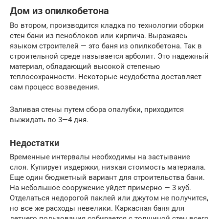
Дом из опилкобетона
Во втором, производится кладка по технологии сборки
стен бани из пеноблоков или кирпича. Выражаясь
языком строителей — это баня из опилкобетона. Так в
строительной среде называется арболит. Это надежный
материал, обладающий высокой степенью
теплосохранности. Некоторые неудобства доставляет
сам процесс возведения.
Заливая стены путем сбора опалубки, приходится
выжидать по 3—4 дня.
Недостатки
Временные интервалы необходимы на застывание
слоя. Купирует издержки, низкая стоимость материала.
Еще один бюджетный вариант для строительства бани.
На небольшое сооружение уйдет примерно — 3 куб.
Отделаться недорогой паклей или джутом не получится,
но все же расходы невелики. Каркасная баня для
летнего пользования собирается с толщиной стен всего