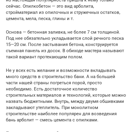
но настоящая популярность пришла к нему только
сейчас. Опилкобетон — это вид арболита,
стройматериал из опилочных и стружечных остатков,
цемента, мела, песка, глины и т.
Основа — бетонная заливка, не более 7 см толщиной.
Под нее обязательно укладывается слой речного песка
15—20 см. После застывания бетона, конструируется
съемная панель из досок. В обиходе мастера называют
такой вариант протекающим полом.
Не у всех есть желание и возможности вкладывать
много средств в строительство бани. А на большей
части нашей страны погреться порой, просто
необходимо. Есть достаточное количество
строительных материалов и технологий, которые можно
назвать бюджетными. Внутрь, между двумя обшивками
закладывают утеплитель. При монолитном
строительстве наиболее популярен для возведения
бань арболит — смесь цемента с опилками.