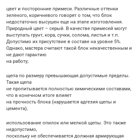
цвет и посторонние примеси. Различные оттенки
зеленого, коричневого говорят о том, что блок
недостаточно высушен еще на этапе изготовления.
Природный цвет – серый. В качестве примесей могут
выступать грунт, кора, сучки, солома, листья и т.п.
Допустимо их присутствие в составе на уровне 5%.
Однако, мастера считают такой блок некачественным и
не дают гарантию
на работу;
щепа по размеру превышающая допустимые пределы.
Такая щепа
не пропитывается полностью химическими составами,
что в конечном итоге влияет
на прочность блока (нарушается адгезия щепы и
цемента);
использование опилок или мелкой щепы. Это также
недопустимо,
поскольку не обеспечивается должная армирующая