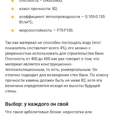
плотность – D400-D600;
класс прочности: B2;
коэффициент теплопроводности — 0.105-0.135
Вт/мºC;
морозостойкость — F75-F100.
Так как материал не способен поглощать воду (этот
показатель составляет всего 4%), его можно с
уверенностью использовать для строительства бани.
Плотность от 400 до 600 как раз говорит о том, что
материал является конструкционно-
теплоизоляционным, то есть, универсальным. Он
отлично подходит для возведения стен бани. По классу
прочности камень должен быть не ниже B2, хотя эта
величина определяется исходя из высоты будущей
стены.
Выбор: у каждого он свой
Что такое арболитовые блоки: недостатки или