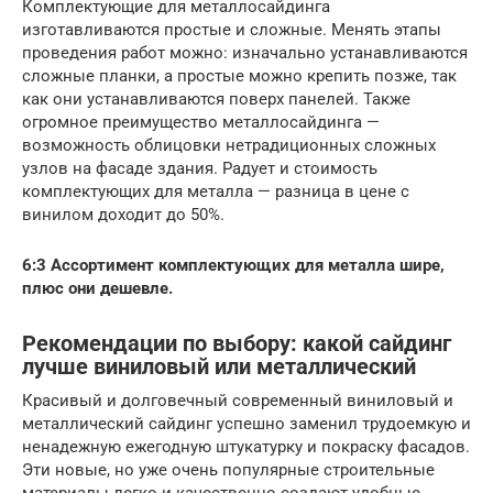
Комплектующие для металлосайдинга
изготавливаются простые и сложные. Менять этапы
проведения работ можно: изначально устанавливаются
сложные планки, а простые можно крепить позже, так
как они устанавливаются поверх панелей. Также
огромное преимущество металлосайдинга —
возможность облицовки нетрадиционных сложных
узлов на фасаде здания. Радует и стоимость
комплектующих для металла — разница в цене с
винилом доходит до 50%.
6:3 Ассортимент комплектующих для металла шире,
плюс они дешевле.
Рекомендации по выбору: какой сайдинг
лучше виниловый или металлический
Красивый и долговечный современный виниловый и
металлический сайдинг успешно заменил трудоемкую и
ненадежную ежегодную штукатурку и покраску фасадов.
Эти новые, но уже очень популярные строительные
материалы легко и качественно создают удобные