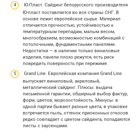
Ю-Пласт. Сайдинг белорусского производителя
Ю-пласт поставляется во все страны СНГ. В
основе лежит европейское сырье. Материал
отличается прочностью, устойчивостью к
температурным перепадам, малым весом,
многообразием, возможностью комбинаций с
потолочными, фундаментными панелями.
Недостатки — в наличии только виниловые
изделия, панели плохо режутся, есть риск
повредить поверхность при пережиме.
Grand Line. Европейская компания Grand Line
выпускает виниловый, акриловый,
металлический сайдинг. Плюсы: выдача
письменной гарантии, обширный выбор фактур,
форм, цветов, морозостойкость. Минусы: в
одной партии бывают разные цвета, в упаковке
встречается пыль, оттенок приоконных откосов
редко совпадает с цветом сайдинга, попадаются
листы с заусенцами.