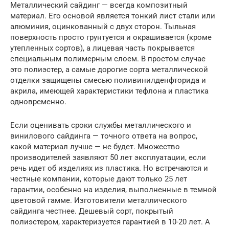
Металлический сайдинг — всегда композитный
материал. Его основой является тонкий лист стали или
алюминия, оцинкованный с двух сторон. Тыльная
поверхность просто грунтуется и окрашивается (кроме
утепленных сортов), а лицевая часть покрывается
специальным полимерным слоем. В простом случае
это полиэстер, а самые дорогие сорта металлической
отделки защищены смесью поливинилденфторида и
акрила, имеющей характеристики тефлона и пластика
одновременно.
Если оценивать сроки службы металлического и
винилового сайдинга — точного ответа на вопрос,
какой материал лучше — не будет. Множество
производителей заявляют 50 лет эксплуатации, если
речь идет об изделиях из пластика. Но встречаются и
честные компании, которые дают только 25 лет
гарантии, особенно на изделия, выполненные в темной
цветовой гамме. Изготовители металлического
сайдинга честнее. Дешевый сорт, покрытый
полиэстером, характеризуется гарантией в 10-20 лет. А