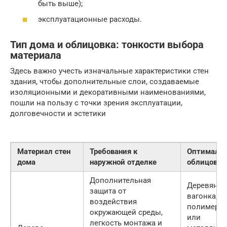
быть выше);
эксплуатационные расходы.
Тип дома и облицовка: тонкости выбора
материала
Здесь важно учесть изначальные характеристики стен
здания, чтобы дополнительные слои, создаваемые
изоляционными и декоративными наименованиями,
пошли на пользу с точки зрения эксплуатации,
долговечности и эстетики
Материал стен
Требования к
Оптимальн
дома
наружной отделке
облицовка
Дополнительная
Деревянна
защита от
вагонка,
воздействия
полимерн
окружающей среды,
или
легкость монтажа и