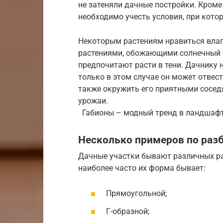
не затеняли дачные постройки. Кроме
необходимо учесть условия, при кот
Некоторым растениям нравиться влага
растениями, обожающими солнечный с
предпочитают расти в тени. Дачнику 
только в этом случае он может отвест
также окружить его приятными сосед
урожаи.
Габионы – модный тренд в ландшаф
Несколько примеров по раз
Дачные участки бывают различных ра
наиболее часто их форма бывает:
Прямоугольной;
Г-образной;