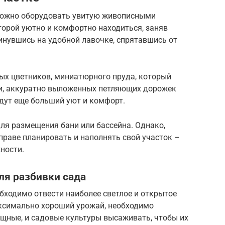
можно оборудовать увитую живописными
торой уютно и комфортно находиться, заняв
инувшись на удобной лавочке, спрятавшись от
ых цветников, миниатюрного пруда, который
, аккуратно выложенных петляющих дорожек
дут еще больший уют и комфорт.
ля размещения бани или бассейна. Однако,
праве планировать и наполнять свой участок –
ности.
ля разбивки сада
бходимо отвести наиболее светлое и открытое
аксимально хороший урожай, необходимо
ощные, и садовые культуры высаживать, чтобы их