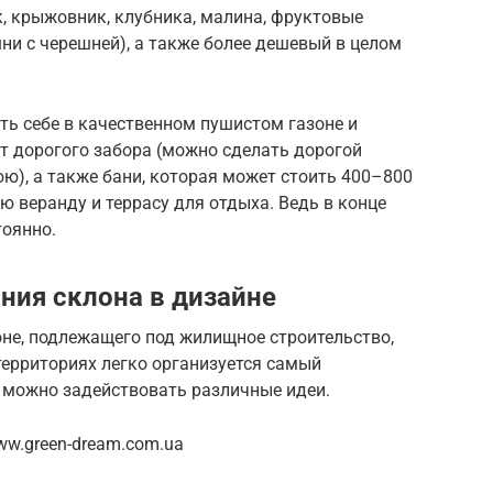
, крыжовник, клубника, малина, фруктовые
шни с черешней), а также более дешевый в целом
ть себе в качественном пушистом газоне и
т дорогого забора (можно сделать дорогой
юю), а также бани, которая может стоить 400–800
ю веранду и террасу для отдыха. Ведь в конце
тоянно.
ния склона в дизайне
не, подлежащего под жилищное строительство,
территориях легко организуется самый
 можно задействовать различные идеи.
ww.green-dream.com.ua