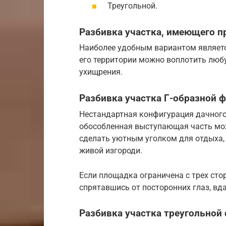
Треугольной.
Разбивка участка, имеющего 
Наиболее удобным вариантом являетс
его территории можно воплотить люб
ухищрения.
Разбивка участка Г-образной
Нестандартная конфигурация дачного
обособленная выступающая часть мож
сделать уютным уголком для отдыха,
живой изгороди.
Если площадка ограничена с трех сто
спрятавшись от посторонних глаз, вда
Разбивка участка треугольно