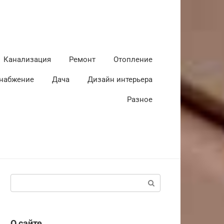
Канализация
Ремонт
Отопление
набжение
Дача
Дизайн интерьера
Разное
Поиск:
О сайте