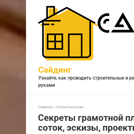
Перейти
к
контенту
Сайдинг
Узнайте, как проводить строительные и 
руками
Главная
»
Строительство
Секреты грамотной пл
соток, эскизы, проек