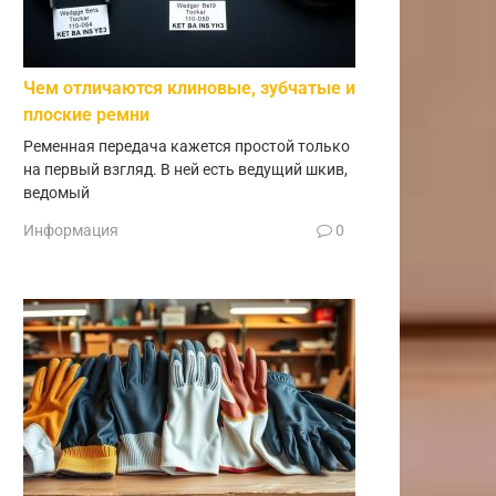
Чем отличаются клиновые, зубчатые и
плоские ремни
Ременная передача кажется простой только
на первый взгляд. В ней есть ведущий шкив,
ведомый
Информация
0