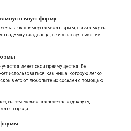
прямоугольную форму
я участок прямоугольной формы, поскольку на
ую задумку владельца, не используя никакие
 формы
 участка имеет свои преимущества. Ее
ет использоваться, как ниша, которую легко
 скрыв его от любопытных соседей с помощью
рон, на ней можно полноценно отдохнуть,
ли от города.
й формы