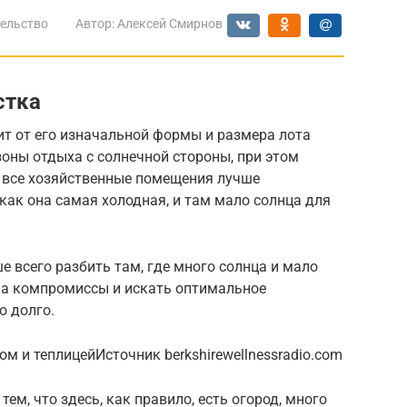
ельство
Автор:
Алексей Смирнов
стка
ит от его изначальной формы и размера лота
зоны отдыха с солнечной стороны, при этом
А все хозяйственные помещения лучше
 как она самая холодная, и там мало солнца для
е всего разбить там, где много солнца и мало
 на компромиссы и искать оптимальное
о долго.
м и теплицейИсточник berkshirewellnessradio.com
ем, что здесь, как правило, есть огород, много