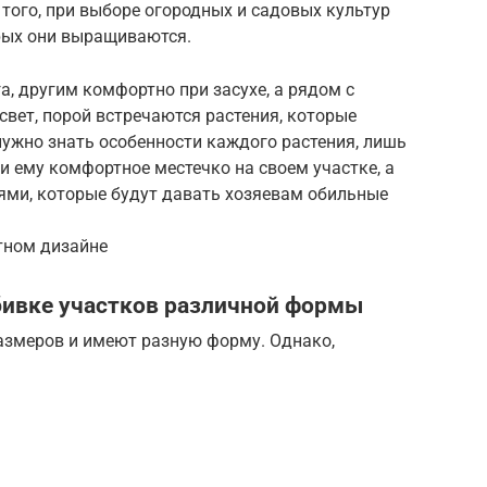
 того, при выборе огородных и садовых культур
орых они выращиваются.
, другим комфортно при засухе, а рядом с
вет, порой встречаются растения, которые
нужно знать особенности каждого растения, лишь
и ему комфортное местечко на своем участке, а
ями, которые будут давать хозяевам обильные
тном дизайне
бивке участков различной формы
змеров и имеют разную форму. Однако,