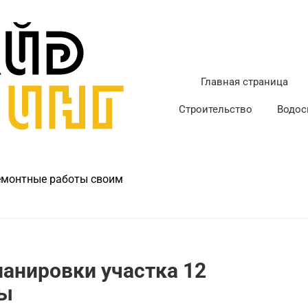
Главная страница
Строительство
Водос
ремонтные работы своим
анировки участка 12
ты