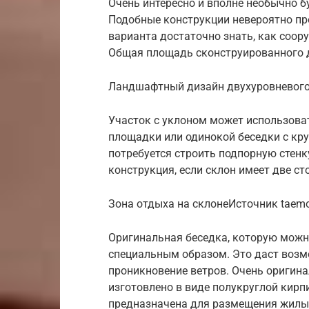
Очень интересно и вполне необычно б
Подобные конструкции невероятно пр
варианта достаточно знать, как соор
Общая площадь сконструированного д
Ландшафтный дизайн двухуровневого
Участок с уклоном может использова
площадки или одинокой беседки с кр
потребуется строить подпорную стенку
конструкция, если склон имеет две ст
Зона отдыха на склонеИсточник taemo
Оригинальная беседка, которую можн
специальным образом. Это даст возм
проникновение ветров. Очень оригина
изготовлено в виде полукруглой кирп
предназначена для размещения жилых