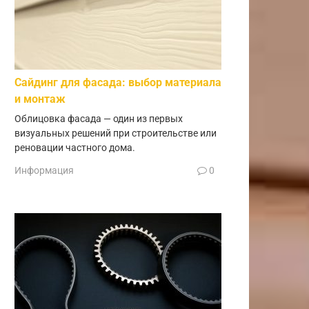
Сайдинг для фасада: выбор материала
и монтаж
Облицовка фасада — один из первых
визуальных решений при строительстве или
реновации частного дома.
Информация
0