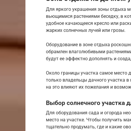
Для яркого украшения зоны отдыха 
вьющимися растениями беседку, в ко
удобное качающееся кресло или раск
жарких солнечных лучей или грозы.
Оборудование в зоне отдыха роскошн
обрамлен влаголюбивыми растениями
будут ее эффектно дополнять и созда
Около границы участка самое место д
только владельцы дачного участка в 
на это влияют их пожелания и возмож
Выбор солнечного участка д
Для оборудования сада и огорода нео
место на участке. Чтобы получить м
тщательно продумать, где и какие ов