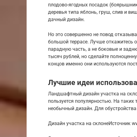
плодово-ягодных посадок (боярышник
деревья типа яблонь, груш, слив и ви
дачный дизайн.
Но это совершенно не повод отказыва
большой террасе. Лучше откажитесь о
парадную часть, а не боковые и задн
тысяч рублей, но сделайте полноценну
концов именно они используются пос
Лучшие идеи использова
Ландшафтный дизайн участка на скло
пользуется популярностью. На таких 
необычный дизайн. Для обустройства
Дизайн участка на склонеИсточник w