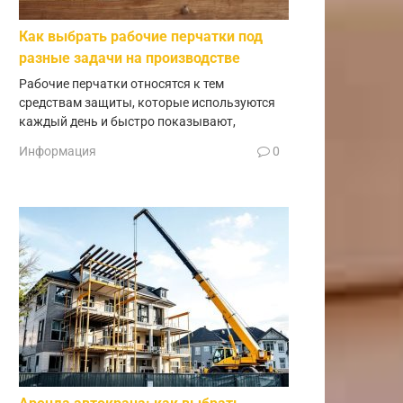
Как выбрать рабочие перчатки под
разные задачи на производстве
Рабочие перчатки относятся к тем
средствам защиты, которые используются
каждый день и быстро показывают,
Информация
0