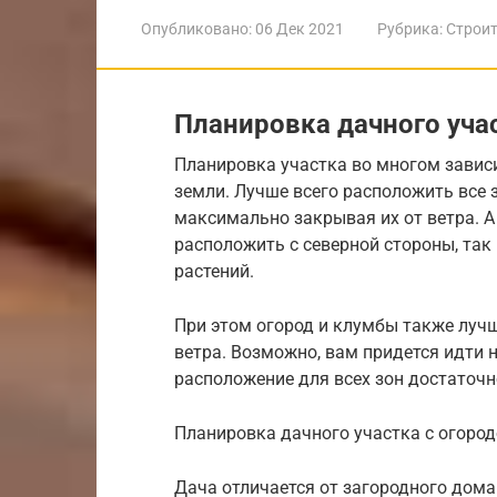
Опубликовано:
06 Дек 2021
Рубрика:
Строит
Планировка дачного уча
Планировка участка во многом завис
земли. Лучше всего расположить все 
максимально закрывая их от ветра. 
расположить с северной стороны, так
растений.
При этом огород и клумбы также лучш
ветра. Возможно, вам придется идти
расположение для всех зон достаточн
Планировка дачного участка с огородо
Дача отличается от загородного дома т