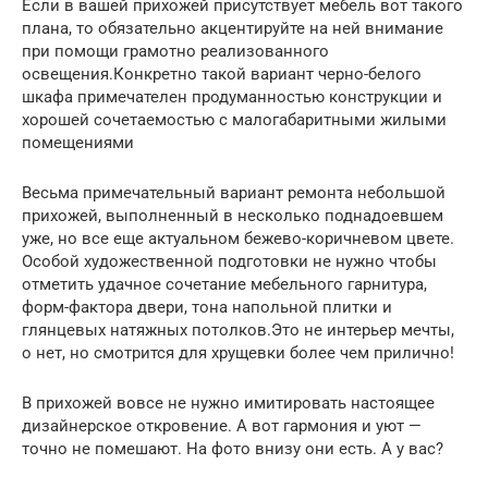
Если в вашей прихожей присутствует мебель вот такого
плана, то обязательно акцентируйте на ней внимание
при помощи грамотно реализованного
освещения.Конкретно такой вариант черно-белого
шкафа примечателен продуманностью конструкции и
хорошей сочетаемостью с малогабаритными жилыми
помещениями
Весьма примечательный вариант ремонта небольшой
прихожей, выполненный в несколько поднадоевшем
уже, но все еще актуальном бежево-коричневом цвете.
Особой художественной подготовки не нужно чтобы
отметить удачное сочетание мебельного гарнитура,
форм-фактора двери, тона напольной плитки и
глянцевых натяжных потолков.Это не интерьер мечты,
о нет, но смотрится для хрущевки более чем прилично!
В прихожей вовсе не нужно имитировать настоящее
дизайнерское откровение. А вот гармония и уют —
точно не помешают. На фото внизу они есть. А у вас?