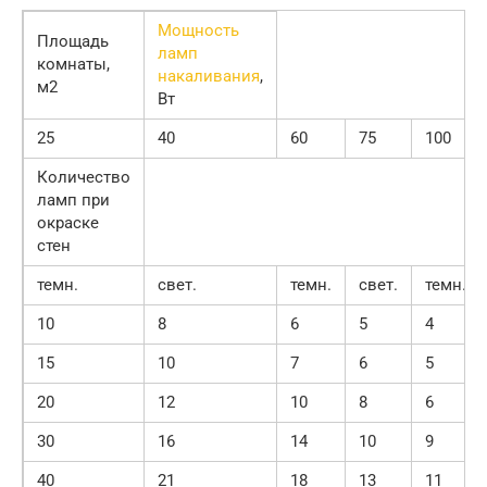
Мощность
Площадь
ламп
комнаты,
накаливания
,
м2
Вт
25
40
60
75
100
Количество
ламп при
окраске
стен
темн.
свет.
темн.
свет.
темн.
10
8
6
5
4
15
10
7
6
5
20
12
10
8
6
30
16
14
10
9
40
21
18
13
11