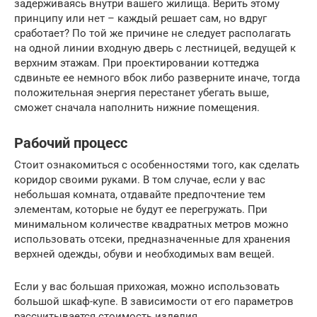
задерживаясь внутри вашего жилища. Верить этому
принципу или нет – каждый решает сам, но вдруг
сработает? По той же причине не следует располагать
на одной линии входную дверь с лестницей, ведущей к
верхним этажам. При проектировании коттеджа
сдвиньте ее немного вбок либо разверните иначе, тогда
положительная энергия перестанет убегать выше,
сможет сначала наполнить нижние помещения.
Рабочий процесс
Стоит ознакомиться с особенностями того, как сделать
коридор своими руками. В том случае, если у вас
небольшая комната, отдавайте предпочтение тем
элементам, которые не будут ее перегружать. При
минимальном количестве квадратных метров можно
использовать отсеки, предназначенные для хранения
верхней одежды, обуви и необходимых вам вещей.
Если у вас большая прихожая, можно использовать
большой шкаф-купе. В зависимости от его параметров
рассчитывается стоимость изделия.