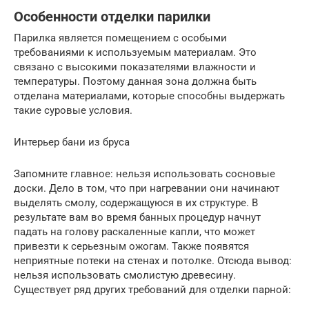
Особенности отделки парилки
Парилка является помещением с особыми
требованиями к используемым материалам. Это
связано с высокими показателями влажности и
температуры. Поэтому данная зона должна быть
отделана материалами, которые способны выдержать
такие суровые условия.
Интерьер бани из бруса
Запомните главное: нельзя использовать сосновые
доски. Дело в том, что при нагревании они начинают
выделять смолу, содержащуюся в их структуре. В
результате вам во время банных процедур начнут
падать на голову раскаленные капли, что может
привезти к серьезным ожогам. Также появятся
неприятные потеки на стенах и потолке. Отсюда вывод:
нельзя использовать смолистую древесину.
Существует ряд других требований для отделки парной: