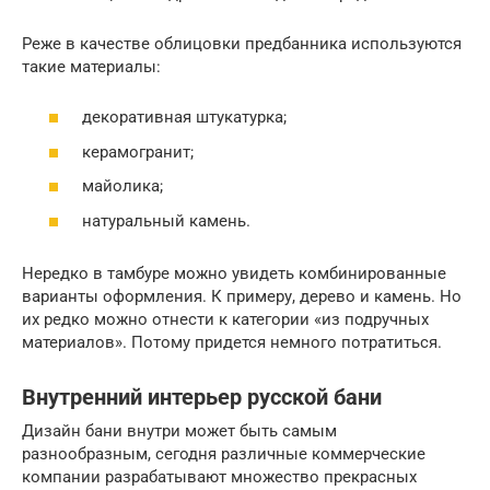
Реже в качестве облицовки предбанника используются
такие материалы:
декоративная штукатурка;
керамогранит;
майолика;
натуральный камень.
Нередко в тамбуре можно увидеть комбинированные
варианты оформления. К примеру, дерево и камень. Но
их редко можно отнести к категории «из подручных
материалов». Потому придется немного потратиться.
Внутренний интерьер русской бани
Дизайн бани внутри может быть самым
разнообразным, сегодня различные коммерческие
компании разрабатывают множество прекрасных