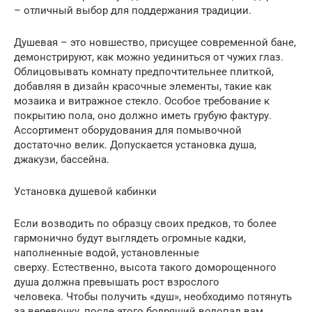
– отличный выбор для поддержания традиции.
Душевая – это новшество, присущее современной бане,
демонстрируют, как можно уединиться от чужих глаз.
Облицовывать комнату предпочтительнее плиткой,
добавляя в дизайн красочные элементы, такие как
мозаика и витражное стекло. Особое требование к
покрытию пола, оно должно иметь грубую фактуру.
Ассортимент оборудования для помывочной
достаточно велик. Допускается установка душа,
джакузи, бассейна.
Установка душевой кабинки
Если возводить по образцу своих предков, то более
гармонично будут выглядеть огромные кадки,
наполненные водой, установленные
сверху. Естественно, высота такого доморощенного
душа должна превышать рост взрослого
человека. Чтобы получить «душ», необходимо потянуть
за веревочку, после этого бодрящий водопад вам