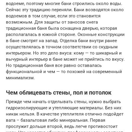
водоеме, поэтому многие бани строились около воды.
Сейчас эту традицию переняли. Бани возводятся около
водоемов в том случае, если это становится
возможным. Для защиты от заносов снега
традиционная баня была оснащена дверью, которая
располагалась в южной стороне. Оконные конструкции
в бане смотрят на запад. Отделка бани внутри ранее
осуществлялась в точном соответствии со скудным
интерьером. Но это дело вкуса: кому — то шикарный и
вычурный интерьер в бане может не прийтись по вкусу.
Но традиционная баня все равно оставалась
функциональной и чем — то похожей на современный
минимализм.
Чем облицевать стены, пол и потолок
Прежде чем начать отделывать стены, нужно выбрать
гидроизолирующие и утепляющие материалы. Без них
никак нельзя. В качестве утеплителя отлично подойдет
вата – базальтовая либо минеральная. Первая
прослужит дольше второй, ведь легче противостоит