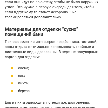
если они идут во всю стену, чтобы не было наружных
углов. Это нужно в первую очередь для того, чтобы
если вдруг кому-то станет нехорошо – не
травмироваться дополнительно.
Материалы для отделки “сухих”
помещений бани
При оформлении интерьеров предбанника, гостиной,
зоны отдыха оптимально использовать хвойные и
лиственные виды древесины. В перечне популярных
сортов для отделки:
сосна;
ель;
пихта;
береза.
Ель и пихта однородны по текстуре, долговечны,
прочны, эстетичны, не деформируются со временем.