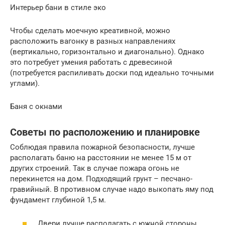
Интерьер бани в стиле эко
Чтобы сделать моечную креативной, можно
расположить вагонку в разных направлениях
(вертикально, горизонтально и диагонально). Однако
это потребует умения работать с древесиной
(потребуется распиливать доски под идеально точными
углами).
Баня с окнами
Советы по расположению и планировке
Соблюдая правила пожарной безопасности, лучше
располагать баню на расстоянии не менее 15 м от
других строений. Так в случае пожара огонь не
перекинется на дом. Подходящий грунт – песчано-
гравийный. В противном случае надо выкопать яму под
фундамент глубиной 1,5 м.
Двери лучше располагать с южной стороны,