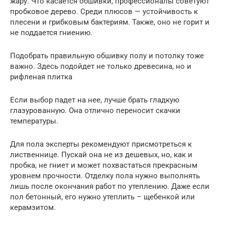
жару. Что касается обшивки, профессионалы советуют
пробковое дерево. Среди плюсов — устойчивость к
плесени и грибковым бактериям. Также, оно не горит и
не поддается гниению.
Подобрать правильную обшивку полу и потолку тоже
важно. Здесь подойдет не только древесина, но и
рифленая плитка
Если выбор падет на нее, лучше брать гладкую
глазурованную. Она отлично переносит скачки
температуры.
Для пола эксперты рекомендуют присмотреться к
лиственнице. Пускай она не из дешевых, но, как и
пробка, не гниет и может похвастаться прекрасным
уровнем прочности. Отделку пола нужно выполнять
лишь после окончания работ по утеплению. Даже если
пол бетонный, его нужно утеплить – щебенкой или
керамзитом.