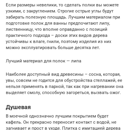
Если размеры невелики, то сделать полки вы можете
узкими, с закруглением. Строгие острые углы будут
забирать полезную площадь. Лучшим материалом при
подготовке полок для ванны предпочитают липу,
лиственницу, что вполне оправданно с позиций
практичного подхода – доски этих видов дерева
устойчивы к влаге, гнили, поэтому изделия из них
можно эксплуатировать больше десятка лет.
Лучший материал для полок — липа
Наиболее доступный вид древесины – сосна, которая,
увы, совсем не годится для обустройства стеллажей, ее
нельзя применять в парной, так как при нагревании она
выделяет смолу, способную загореться, вызвать ожог.
Душевая
В моечной однозначно лучшим покрытием будет
кафель. Он прекрасно переносит контакт с водой, не
загнивает и прост в уходе. Плитка с имитацией дерева