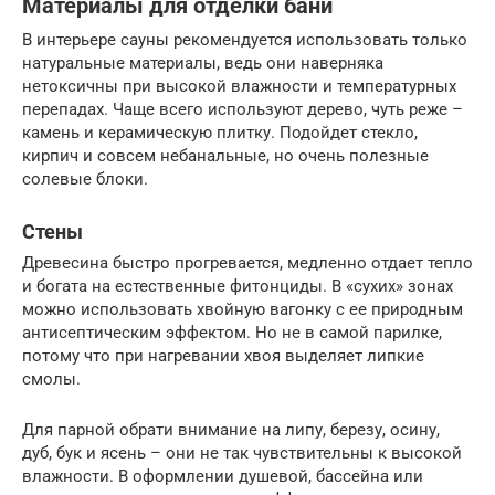
Материалы для отделки бани
В интерьере сауны рекомендуется использовать только
натуральные материалы, ведь они наверняка
нетоксичны при высокой влажности и температурных
перепадах. Чаще всего используют дерево, чуть реже –
камень и керамическую плитку. Подойдет стекло,
кирпич и совсем небанальные, но очень полезные
солевые блоки.
Стены
Древесина быстро прогревается, медленно отдает тепло
и богата на естественные фитонциды. В «сухих» зонах
можно использовать хвойную вагонку с ее природным
антисептическим эффектом. Но не в самой парилке,
потому что при нагревании хвоя выделяет липкие
смолы.
Для парной обрати внимание на липу, березу, осину,
дуб, бук и ясень – они не так чувствительны к высокой
влажности. В оформлении душевой, бассейна или